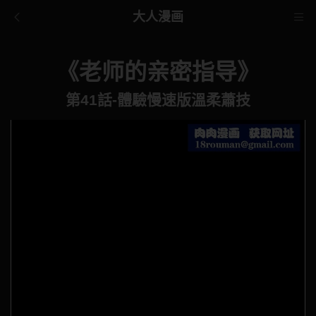
大人漫画
《老师的亲密指导》
第41話-體驗慢速版溫柔蕭技