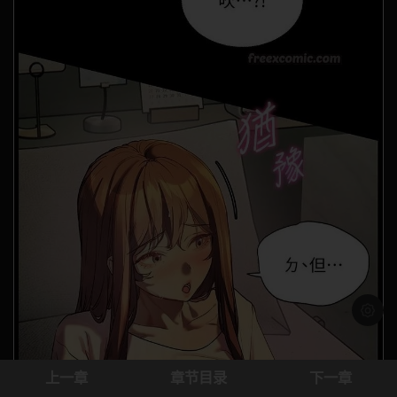
浅色模
上一章
章节目录
下一章