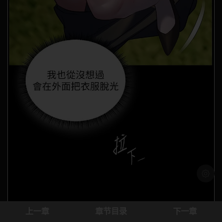
浅色模
上一章
章节目录
下一章