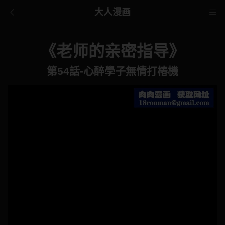
大人漫画
《老师的亲密指导》
第54話-心醉學子無情打樁機