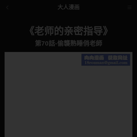
大人漫画
《老师的亲密指导》
第70話-偷襲熟睡俏老師