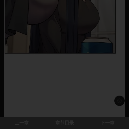
浅色模
上一章
章节目录
下一章