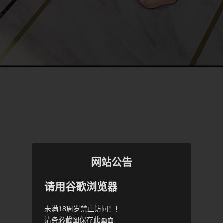
网站公告
请用谷歌浏览器
未满18周岁禁止访问！！
请务必截图保存此画面