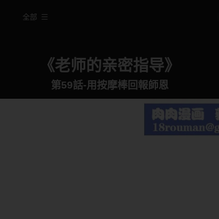
全部
《老师的亲密指导》
第59話-用按摩棒回報師恩