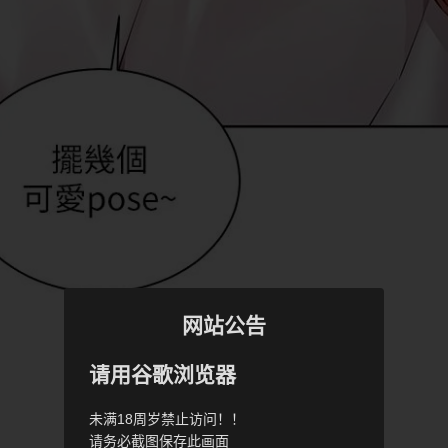
网站公告
请用谷歌浏览器
未满18周岁禁止访问！！
请务必截图保存此画面