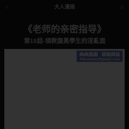
大人漫画
《老师的亲密指导》
第15話-領教腹黑學生的淫亂面