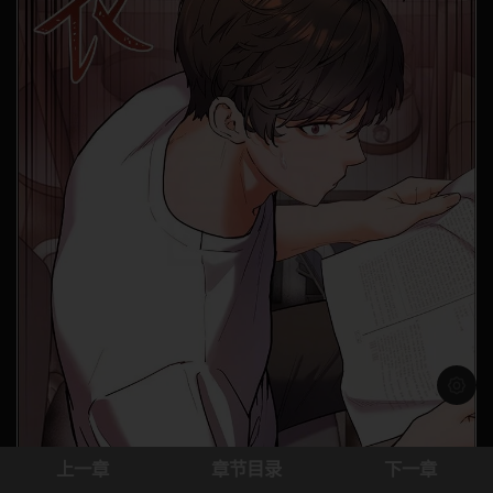
浅色模
上一章
章节目录
下一章