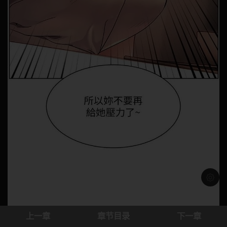
浅色模
上一章
章节目录
下一章