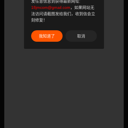
发任意信息到获得最新网址:
18jmcom@gmail.com
，如果网站无
法访问请截图发给我们，收到信会立
刻修复！
我知道了
取消