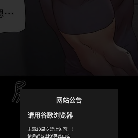
网站公告
请用谷歌浏览器
未满18周岁禁止访问！！
请务必截图保存此画面