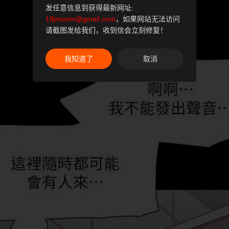
发任意信息到获得最新网址:
18jmcom@gmail.com
，如果网站无法访问
请截图发给我们，收到信会立刻修复！
我知道了
取消