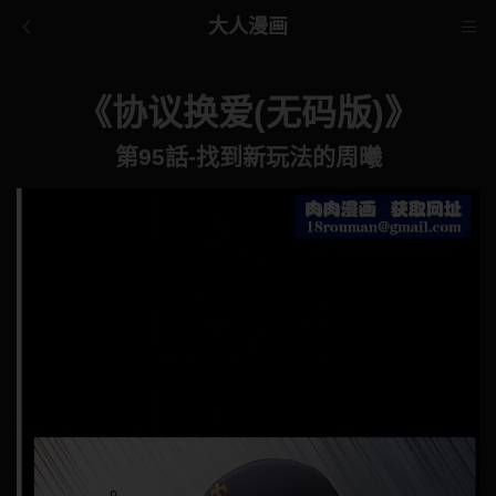
大人漫画
《协议换爱(无码版)》
第95話-找到新玩法的周曦