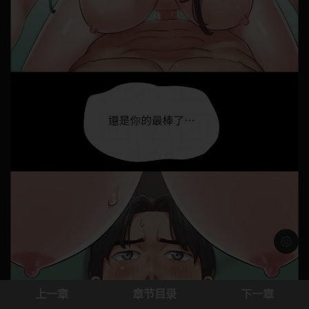
浅色模
上一章
章节目录
下一章