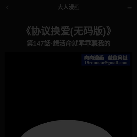
大人漫画
《协议换爱(无码版)》
第147話-想活命就乖乖聽我的