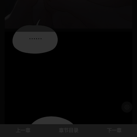
浅色模
上一章
章节目录
下一章