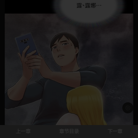
浅色模
上一章
章节目录
下一章