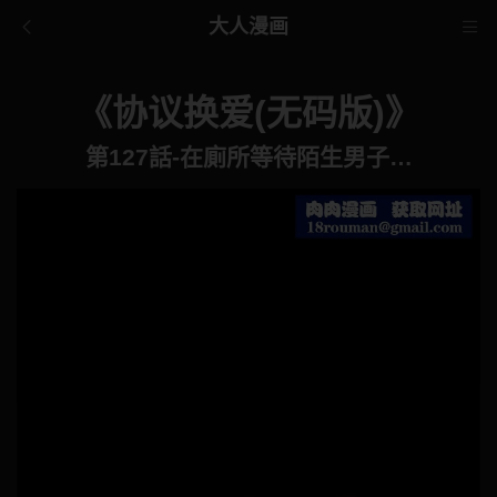
大人漫画
《协议换爱(无码版)》
第127話-在廁所等待陌生男子…