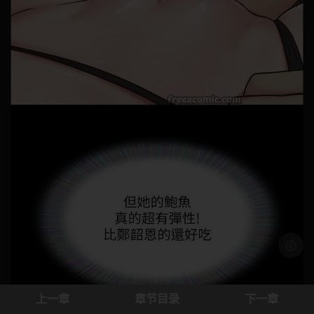
浅色模
上一章
章节目录
下一章