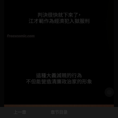
浅色模
上一章
章节目录