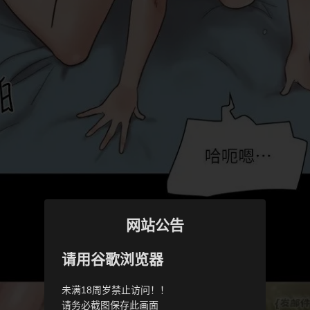
网站公告
请用谷歌浏览器
未满18周岁禁止访问！！
请务必截图保存此画面