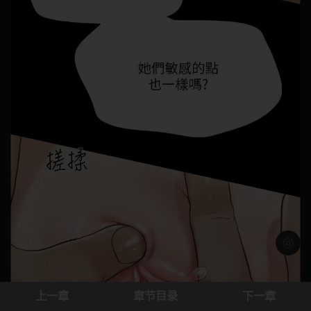
浅色模
上一章
章节目录
下一章