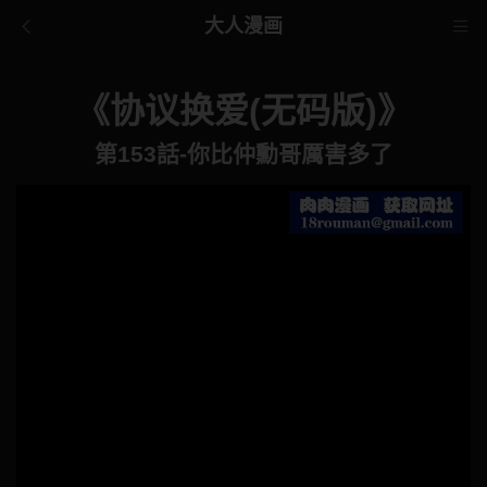
大人漫画
《协议换爱(无码版)》
第153話-你比仲勳哥厲害多了