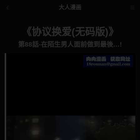
大人漫画
《协议换爱(无码版)》
第88話-在陌生男人面前做到最後…!