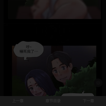
浅色模
上一章
章节目录
下一章