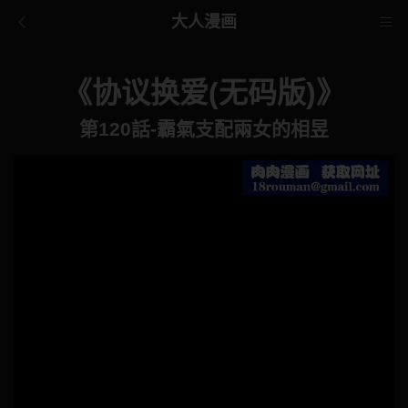
大人漫画
《协议换爱(无码版)》
第120話-霸氣支配兩女的相昱