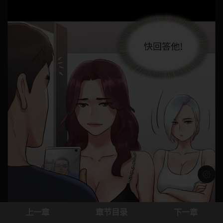
浅色模
上一章
章节目录
下一章