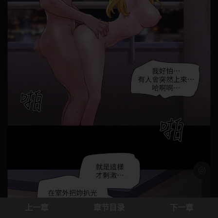
浅色模
上一章
章节目录
下一章