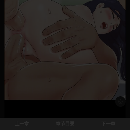
浅色模
上一章
章节目录
下一章