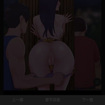
浅色模
上一章
章节目录
下一章