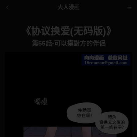
大人漫画
《协议换爱(无码版)》
第55話-可以摸對方的伴侶