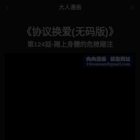
大人漫画
《协议换爱(无码版)》
第124話-賭上身體的危險賭注