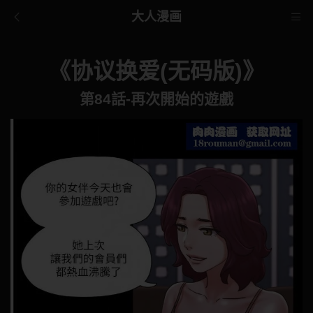
大人漫画
《协议换爱(无码版)》
第84話-再次開始的遊戲