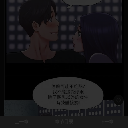
浅色模
上一章
章节目录
下一章