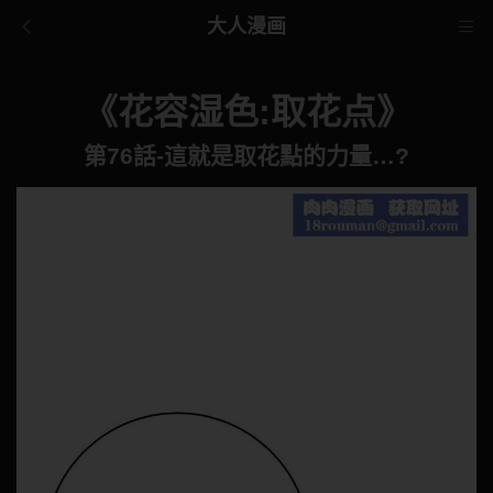
大人漫画
《花容湿色:取花点》
第76話-這就是取花點的力量…?