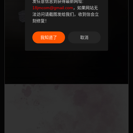
发任意信息到获得最新网址:
18jmcom@gmail.com
，如果网站无
法访问请截图发给我们，收到信会立
刻修复！
我知道了
取消