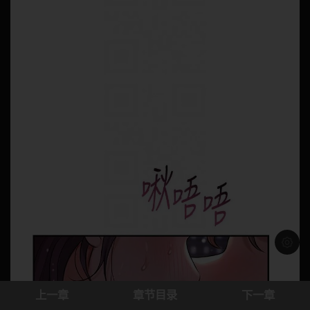
浅色模
上一章
章节目录
下一章