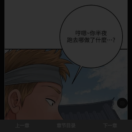
浅色模
上一章
章节目录
下一章