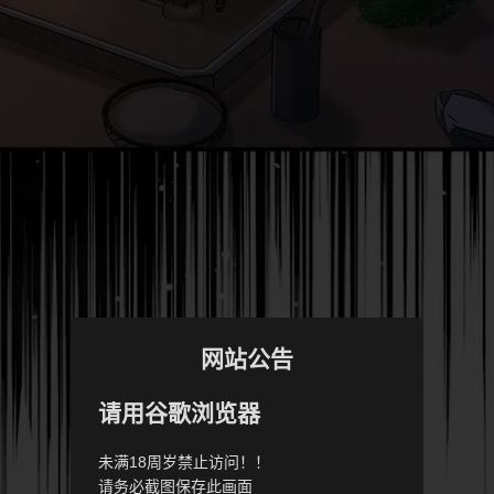
网站公告
请用谷歌浏览器
未满18周岁禁止访问！！
请务必截图保存此画面