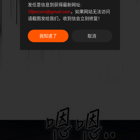
发任意信息到获得最新网址:
18jmcom@gmail.com
，如果网站无法访问
请截图发给我们，收到信会立刻修复！
我知道了
取消