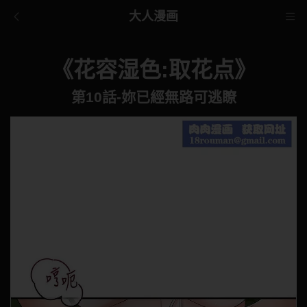
大人漫画
《花容湿色:取花点》
第10話-妳已經無路可逃瞭