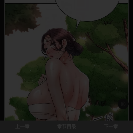
浅色模
上一章
章节目录
下一章