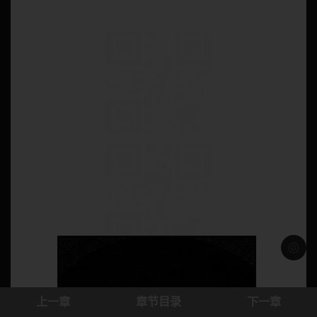
浅色模
上一章
章节目录
下一章