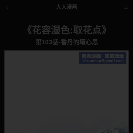
大人漫画
《花容湿色:取花点》
第103話-香丹的壞心思