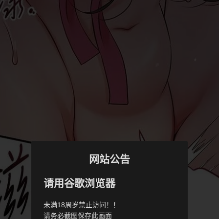
网站公告
请用谷歌浏览器
未满18周岁禁止访问！！
请务必截图保存此画面