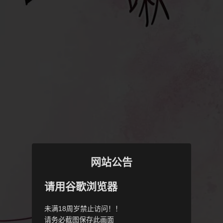
网站公告
请用谷歌浏览器
未满18周岁禁止访问！！
请务必截图保存此画面