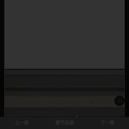
浅色模
上一章
章节目录
下一章