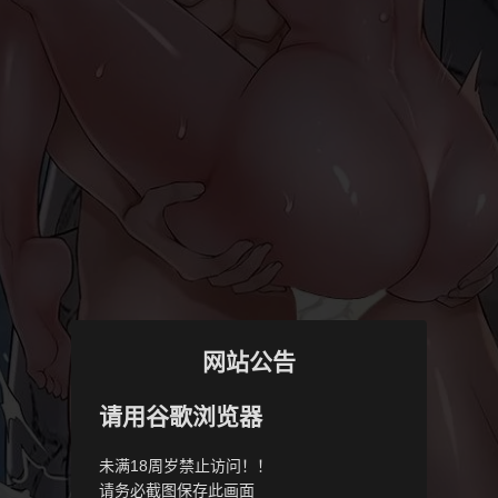
网站公告
请用谷歌浏览器
未满18周岁禁止访问！！
请务必截图保存此画面