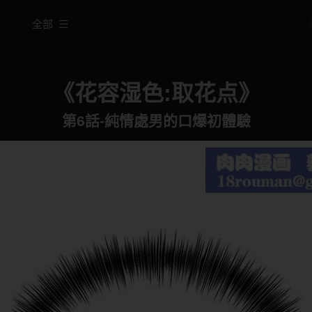
全部
《花容湿色:取花点》
第6話-純情處男的口爆初體驗