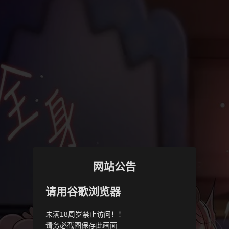
网站公告
请用谷歌浏览器
未满18周岁禁止访问！！
请务必截图保存此画面