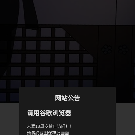
网站公告
请用谷歌浏览器
未满18周岁禁止访问！！
请务必截图保存此画面