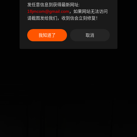
发任意信息到获得最新网址:
18jmcom@gmail.com
，如果网站无法访问
请截图发给我们，收到信会立刻修复！
我知道了
取消