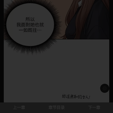
浅色模
上一章
章节目录
下一章