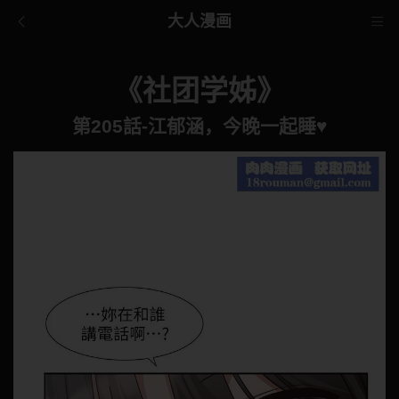
大人漫画
《社团学姊》
第205話-江郁涵，今晚一起睡♥