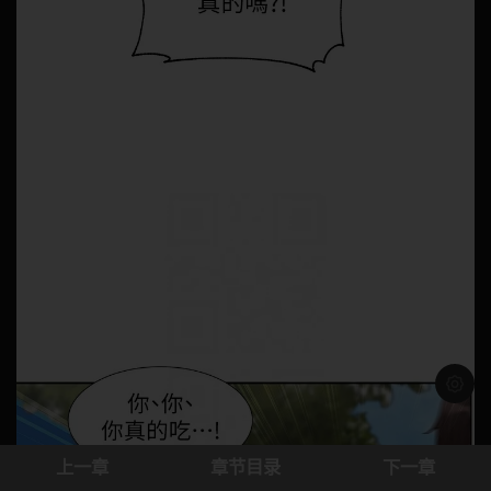
浅色模
上一章
章节目录
下一章