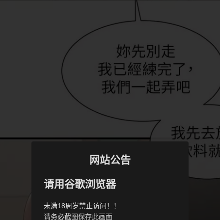
网站公告
请用谷歌浏览器
未满18周岁禁止访问！！
请务必截图保存此画面