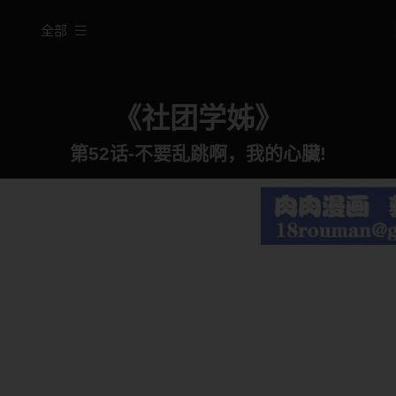
全部
《社团学姊》
第52话-不要乱跳啊，我的心臟!