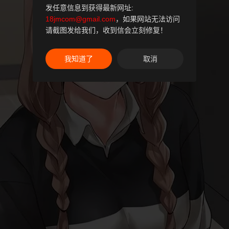
发任意信息到获得最新网址:
18jmcom@gmail.com
，如果网站无法访问
请截图发给我们，收到信会立刻修复！
我知道了
取消