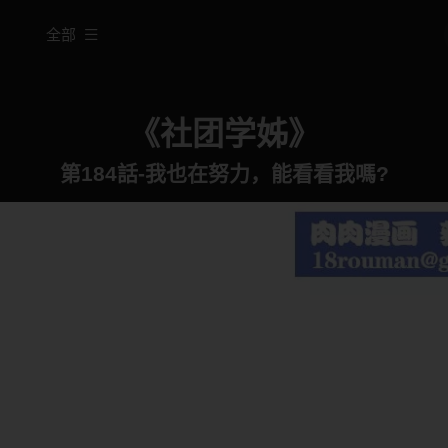
全部
《社团学姊》
第184話-我也在努力，能看看我嗎?