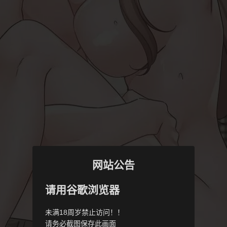
网站公告
请用谷歌浏览器
未满18周岁禁止访问！！
请务必截图保存此画面