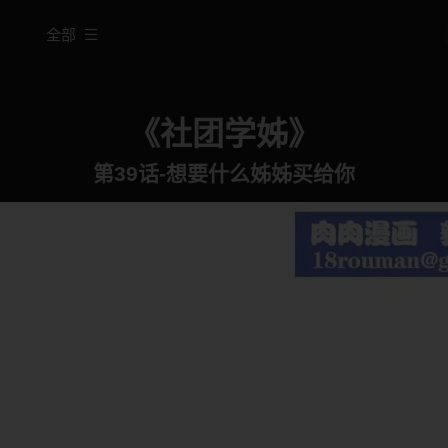
全部
《社团学姊》
第39话-想要什么姊姊买给你