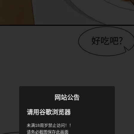
网站公告
请用谷歌浏览器
未满18周岁禁止访问！！
请务必截图保存此画面