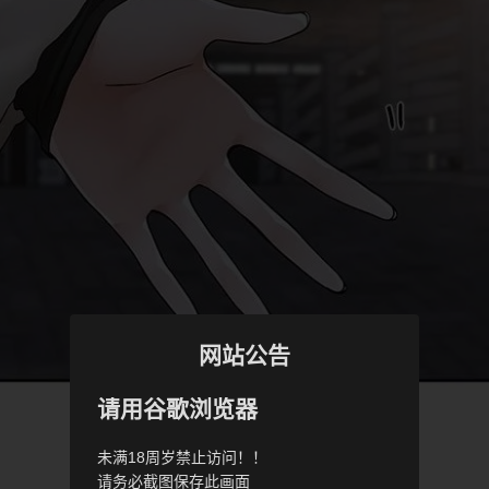
网站公告
请用谷歌浏览器
未满18周岁禁止访问！！
请务必截图保存此画面