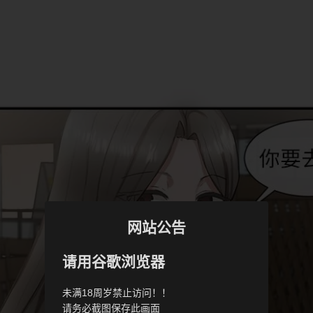
网站公告
请用谷歌浏览器
未满18周岁禁止访问！！
请务必截图保存此画面