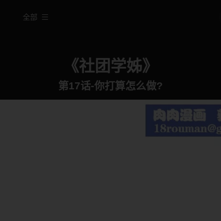
全部
《社团学姊》
第17话-你打算怎么做?