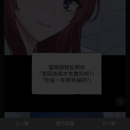
浅色模
上一章
章节目录
下一章