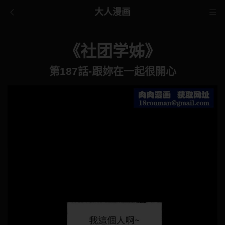
大人漫画
《社团学姊》
第187話-跟妳在一起很開心