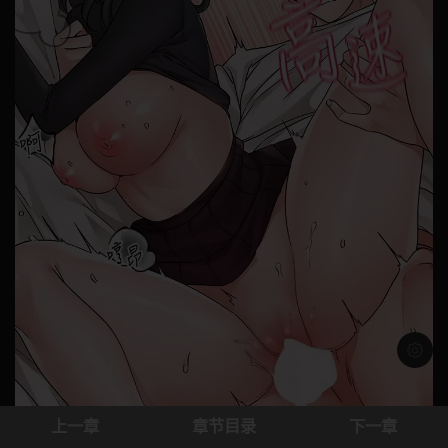
浅色模
上一章
章节目录
下一章