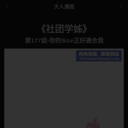
大人漫画
《社团学姊》
第177話-你的Size正好適合我