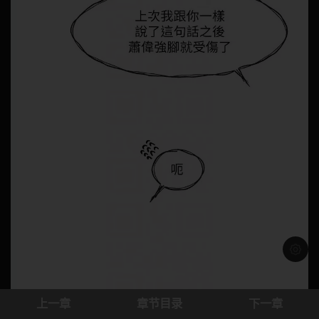
浅色模
上一章
章节目录
下一章