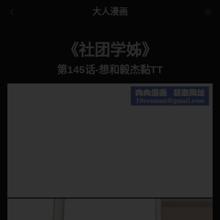
大人漫画
《社团学姊》
第145话-想和毅杰黏TT