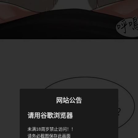
网站公告
请用谷歌浏览器
未满18周岁禁止访问！！
请务必截图保存此画面