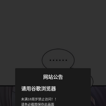
网站公告
请用谷歌浏览器
未满18周岁禁止访问！！
请务必截图保存此画面