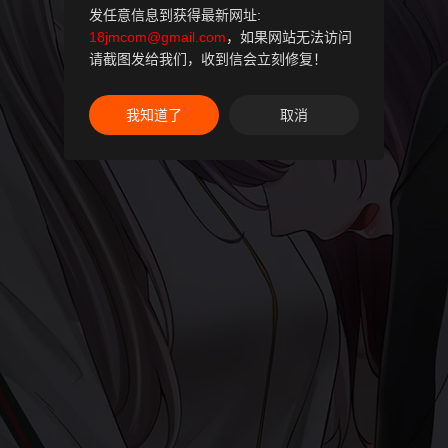
发任意信息到获得最新网址:
18jmcom@gmail.com
，如果网站无法访问
请截图发给我们，收到信会立刻修复！
我知道了
取消