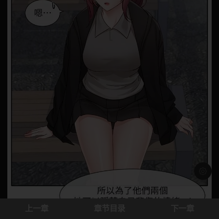
浅色模
上一章
章节目录
下一章