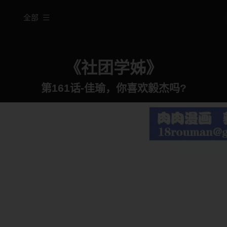
全部
《社团学姊》
第161话-佳瑜，你喜欢毅杰吗?