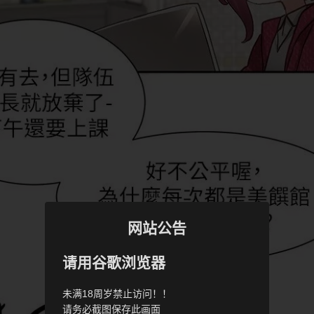
网站公告
请用谷歌浏览器
未满18周岁禁止访问！！
请务必截图保存此画面