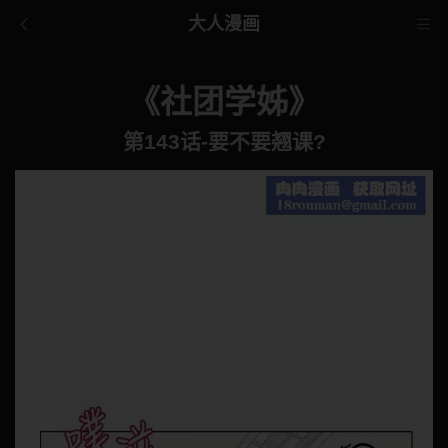
大人漫画
《社团学姊》
第143话-要不要翘课?