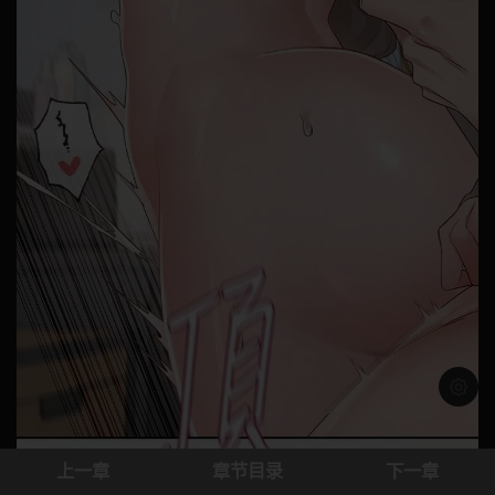
浅色模
上一章
章节目录
下一章