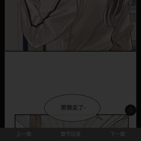
浅色模
上一章
章节目录
下一章